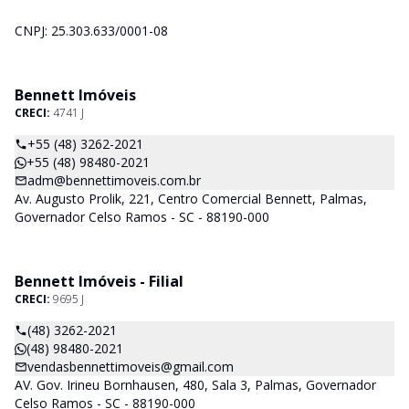
CNPJ: 25.303.633/0001-08
Bennett Imóveis
CRECI:
4741 J
+55 (48) 3262-2021
+55 (48) 98480-2021
adm@bennettimoveis.com.br
Av. Augusto Prolik, 221, Centro Comercial Bennett, Palmas,
Governador Celso Ramos - SC - 88190-000
Bennett Imóveis - Filial
CRECI:
9695 J
(48) 3262-2021
(48) 98480-2021
vendasbennettimoveis@gmail.com
AV. Gov. Irineu Bornhausen, 480, Sala 3, Palmas, Governador
Celso Ramos - SC - 88190-000