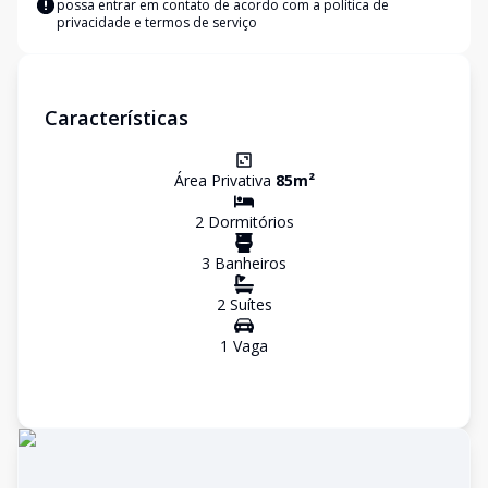
possa entrar em contato de acordo com a
política de
privacidade e termos de serviço
Características
Área Privativa
85
m²
2
Dormitório
s
3
Banheiro
s
2
Suíte
s
1
Vaga