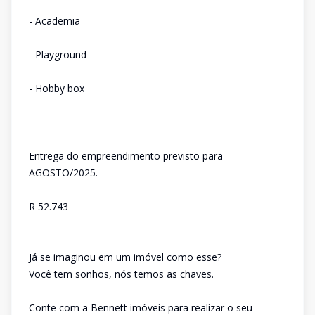
- Academia
- Playground
- Hobby box
Entrega do empreendimento previsto para
AGOSTO/2025.
R 52.743
Já se imaginou em um imóvel como esse?
Você tem sonhos, nós temos as chaves.
Conte com a Bennett imóveis para realizar o seu