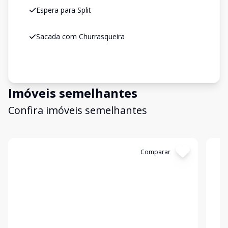
Espera para Split
Sacada com Churrasqueira
Imóveis semelhantes
Confira imóveis semelhantes
Cód:
S21
Comparar
Có