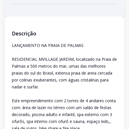
Descrição
LANÇAMENTO NA PRAIA DE PALMAS
RESIDENCIAL MVILLAGE JARDIM, localizado na Praia de
Palmas a 500 metros do mar, umas das melhores
praias do sul do Brasil, extensa praia de areia cercada
por colinas exuberantes, com águas cristalinas para
nadar e surfar.
Este empreendimento com 2 torres de 4 andares conta
com: área de lazer no térreo com um salão de festas
decorado, piscina adulto e infantil, spa externo com 3
ofurôs, spa interno com ofurô e sauna, espaço kids,,
sala de jogos, bike share e fire place.