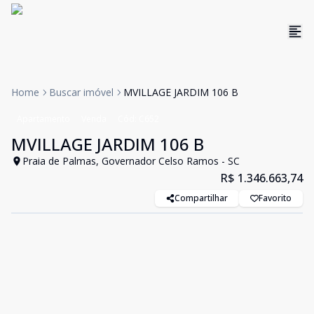
Home
Buscar imóvel
MVILLAGE JARDIM 106 B
Apartamento
Venda
Cód:
C652
MVILLAGE JARDIM 106 B
Praia de Palmas, Governador Celso Ramos - SC
R$ 1.346.663,74
Compartilhar
Favorito