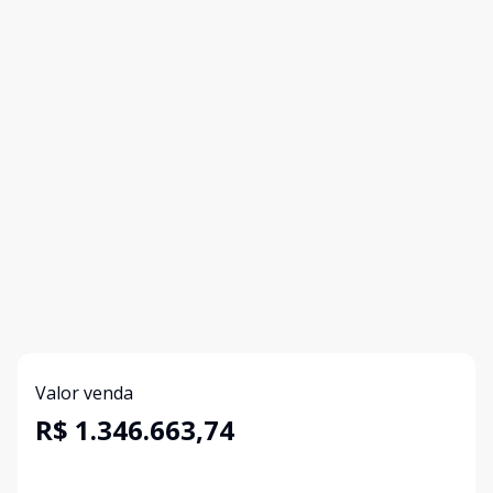
Valor venda
R$ 1.346.663,74