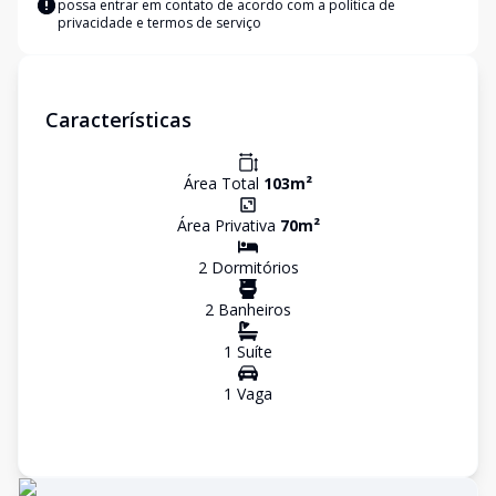
possa entrar em contato de acordo com a
política de
privacidade e termos de serviço
Características
Área Total
103
m²
Área Privativa
70
m²
2
Dormitório
s
2
Banheiro
s
1
Suíte
1
Vaga