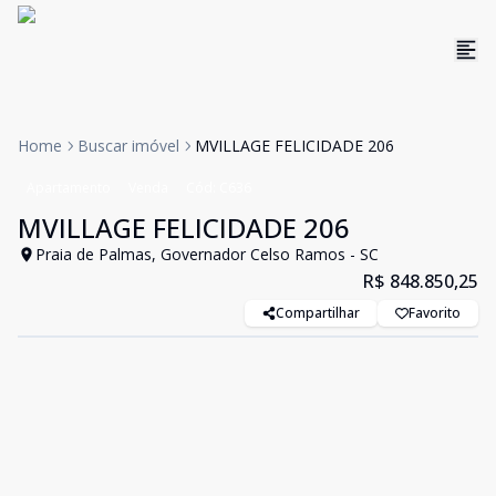
Home
Buscar imóvel
MVILLAGE FELICIDADE 206
Apartamento
Venda
Cód:
C636
MVILLAGE FELICIDADE 206
Praia de Palmas, Governador Celso Ramos - SC
R$ 848.850,25
Compartilhar
Favorito