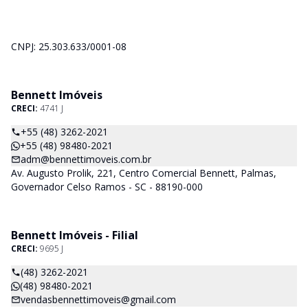
CNPJ: 25.303.633/0001-08
Bennett Imóveis
CRECI:
4741 J
+55 (48) 3262-2021
+55 (48) 98480-2021
adm@bennettimoveis.com.br
Av. Augusto Prolik, 221, Centro Comercial Bennett, Palmas,
Governador Celso Ramos - SC - 88190-000
Bennett Imóveis - Filial
CRECI:
9695 J
(48) 3262-2021
(48) 98480-2021
vendasbennettimoveis@gmail.com