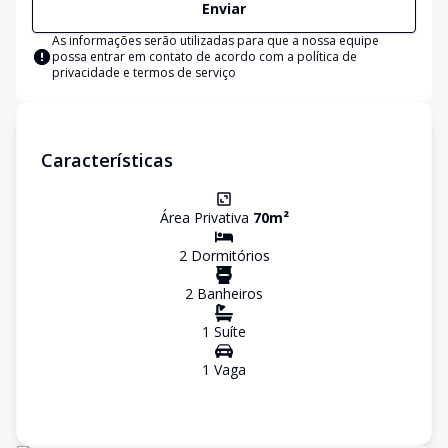
Enviar
As informações serão utilizadas para que a nossa equipe
possa entrar em contato de acordo com a
política de
privacidade e termos de serviço
Características
Área Privativa
70
m²
2
Dormitório
s
2
Banheiro
s
1
Suíte
1
Vaga