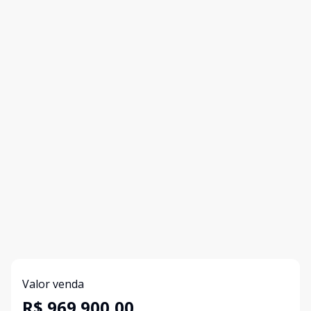
Valor venda
R$ 969.900,00