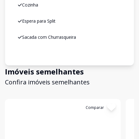
Cozinha
Espera para Split
Sacada com Churrasqueira
Imóveis semelhantes
Confira imóveis semelhantes
Cód:
S21
Comparar
Có