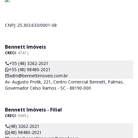
CNPJ: 25.303.633/0001-08
Bennett Imóveis
CRECI:
4741 J
+55 (48) 3262-2021
+55 (48) 98480-2021
adm@bennettimoveis.com.br
Av. Augusto Prolik, 221, Centro Comercial Bennett, Palmas,
Governador Celso Ramos - SC - 88190-000
Bennett Imóveis - Filial
CRECI:
9695 J
(48) 3262-2021
(48) 98480-2021