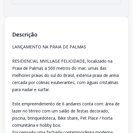
Descrição
LANÇAMENTO NA PRAIA DE PALMAS
RESIDENCIAL MVILLAGE FELICIDADE, localizado na
Praia de Palmas a 500 metros do mar, umas das
melhores praias do sul do Brasil, extensa praia de areia
cercada por colinas exuberantes, com águas cristalinas
para nadar e surfar.
Este empreendimento de 6 andares conta com: área de
lazer no térreo com um salão de festas decorado,
piscina, brinquedoteca, Bike share, Pet Place / horta
comunitária e hobby box.
Foi pensada uma fachada contemporânea moderna,