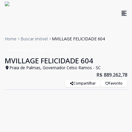
Home
Buscar imóvel
MVILLAGE FELICIDADE 604
Apartamento
Venda
Cód:
C649
MVILLAGE FELICIDADE 604
Praia de Palmas, Governador Celso Ramos - SC
R$ 889.262,78
Compartilhar
Favorito